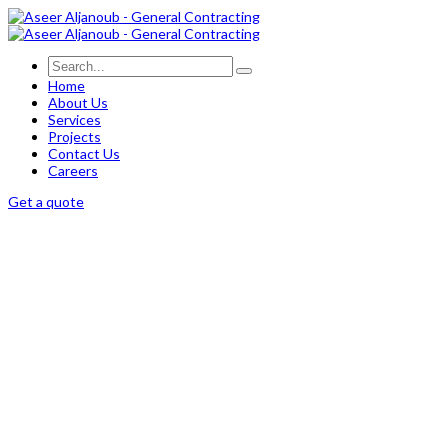
Home
About Us
Services
Projects
Contact Us
Careers
Get a quote