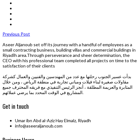
Previous Post
Aseer Aljanoub set off its journey with a handful of employees as a
small contracting business, building villas and commercial buildings in
Riyadاh area.Through perseverance and sheer determination, the
CEO with his professional team completed all projects on time to the
satisfaction of their clients
بدأت عسير الجنوب رحلتها مع عدد من المهندسين والفنيين والعمال كشركة
مقاولات صغيرة لبناء فيلات ومباني تجارية في منطقة الرياض ، ومن خلال
المثابرة والعزيمة المطلقة ، أنجز الرئيس التنفيذي مع فريقه المحترف جميع
المشاريع في الوقت المحدد بما يرضي عملائهم.
Get in touch
Umar ibn Abd al-Aziz Hay Elmalz, Riyadh
info@aseeraljanoub.com