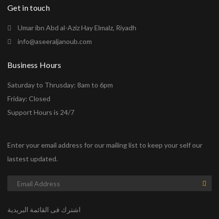
Get in touch
Umar ibn Abd al-Aziz Hay Elmalz, Riyadh
info@aseeraljanoub.com
Business Hours
Saturday to Thrusday: 8am to 6pm
Friday: Closed
Support Hours is 24/7
Enter your email address for our mailing list to keep your self our
lastest updated.
اشترك فى القائمة البريدية