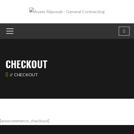
CHECKOUT
CHECKOUT
[woocommerce_checkout]